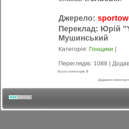
Джерело:
sportow
Переклад: Юрій "
Мушинський
Категорія
:
Гонщики
|
Переглядів
: 1088 |
Дода
Всього коментарів
:
0
Додавати коментарі 