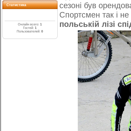
сезоні був орендо
Статистика
Спортсмен так і не 
польській лізі сп
Онлайн всего:
1
Гостей:
1
Пользователей:
0