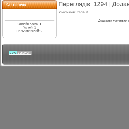
Переглядів
: 1294 |
Дода
Статистика
Всього коментарів
:
0
Додавати коментарі 
Онлайн всего:
1
Гостей:
1
Пользователей:
0